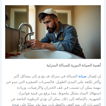
أهمية الصيانة الدورية للسباكة المنزلية
إن إهمال
صيانة
السباكة في منزلك قد يؤدي إلى مشاكل أكبر
وأكثر تكلفة على المدى الطويل. فالتسربات الصغيرة التي تبدو غير
مهمة يمكن أن تتسبب في تلف الجدران والأرضيات، وزيادة
استهلاك المياه بشكل ملحوظ، مما يرفع من قيمة فواتيرك
الشهرية. بالإضافة إلى ذلك، يمكن أن تؤدي الرطوبة الناتجة عن
التسربات إلى نمو العفن والفطريات، مما يؤثر سلبًا على صحة