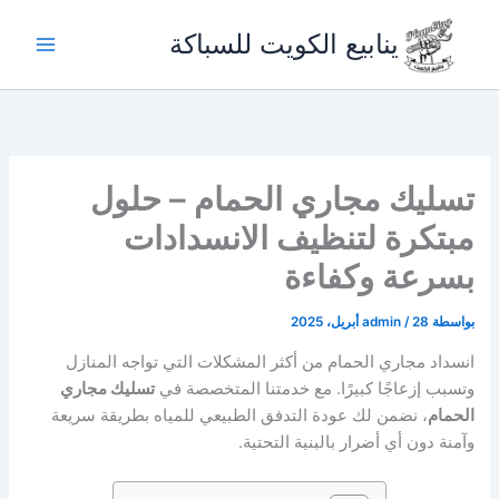
خطي
ينابيع الكويت للسباكة
لى
لمحتوى
تسليك مجاري الحمام – حلول
مبتكرة لتنظيف الانسدادات
بسرعة وكفاءة
بواسطة
28 أبريل، 2025
/
admin
انسداد مجاري الحمام من أكثر المشكلات التي تواجه المنازل
وتسبب إزعاجًا كبيرًا. مع خدمتنا المتخصصة في
تسليك مجاري
الحمام
، نضمن لك عودة التدفق الطبيعي للمياه بطريقة سريعة
وآمنة دون أي أضرار بالبنية التحتية.