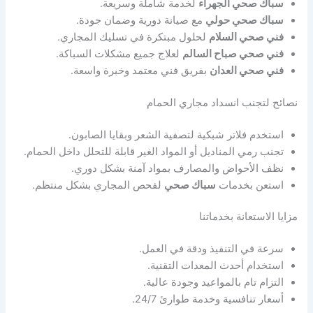
سباك صحي الجهراء
لخدمة شاملة وسريعة.
سباك صحي حولي
مع صيانة دورية وضمان جودة.
فني صحي السلام
لحلول مبتكرة في تسليك المجاري.
فني صحي صباح السالم
لعلاج جميع مشكلات السباكة.
فني صحي العدان
بفريق فني معتمد وخبرة واسعة.
نصائح لتجنب انسداد مجاري الحمام
استخدم فلاتر شبكية لتصفية الشعر وبقايا الصابون.
تجنب رمي المناديل أو المواد الغير قابلة للتحلل داخل الحمام.
نظف الأحواض والمصارف بمواد آمنة بشكل دوري.
استعن بخدمات
سباك صحي
لفحص المجاري بشكل منتظم.
مزايا الاستعانة بخدماتنا
سرعة في التنفيذ ودقة في العمل.
استخدام أحدث المعدات التقنية.
التزام تام بالمواعيد وجودة عالية.
أسعار تنافسية وخدمة طوارئ 24/7.