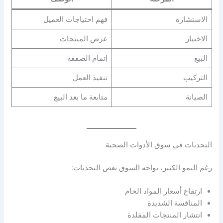
الاستشارة
فهم احتياجات العميل
الاختيار
عرض المنتجات
البيع
إتمام الصفقة
التركيب
تنفيذ العمل
الصيانة
متابعة ما بعد البيع
التحديات في سوق الأدوات الصحية
رغم النمو الكبير، يواجه السوق بعض التحديات:
ارتفاع أسعار المواد الخام
المنافسة الشديدة
انتشار المنتجات المقلدة