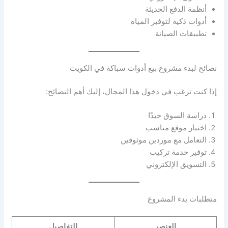
أنظمة الدفع الحديثة
أدوات ذكية لتوفير المياه
تطبيقات الصيانة
نصائح لبدء مشروع بيع أدوات سباكة في الكويت
إذا كنت ترغب في دخول هذا المجال، إليك أهم النصائح:
دراسة السوق جيدًا
اختيار موقع مناسب
التعامل مع موردين موثوقين
توفير خدمة تركيب
التسويق الإلكتروني
متطلبات بدء المشروع
العنصر
التفاصيل